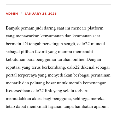
ADMIN
JANUARY 28, 2026
Banyak pemain judi daring saat ini mencari platform
yang menawarkan kenyamanan dan keamanan saat
bermain. Di tengah persaingan sengit, calo22 muncul
sebagai pilihan favorit yang mampu memenuhi
kebutuhan para penggemar taruhan online. Dengan
reputasi yang terus berkembang, calo22 dikenal sebagai
portal terpercaya yang menyediakan berbagai permainan
menarik dan peluang besar untuk meraih kemenangan.
Ketersediaan calo22 link yang selalu terbaru
memudahkan akses bagi pengguna, sehingga mereka
tetap dapat menikmati layanan tanpa hambatan apapun.