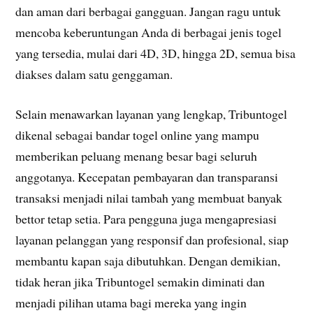
dan aman dari berbagai gangguan. Jangan ragu untuk
mencoba keberuntungan Anda di berbagai jenis togel
yang tersedia, mulai dari 4D, 3D, hingga 2D, semua bisa
diakses dalam satu genggaman.
Selain menawarkan layanan yang lengkap, Tribuntogel
dikenal sebagai bandar togel online yang mampu
memberikan peluang menang besar bagi seluruh
anggotanya. Kecepatan pembayaran dan transparansi
transaksi menjadi nilai tambah yang membuat banyak
bettor tetap setia. Para pengguna juga mengapresiasi
layanan pelanggan yang responsif dan profesional, siap
membantu kapan saja dibutuhkan. Dengan demikian,
tidak heran jika Tribuntogel semakin diminati dan
menjadi pilihan utama bagi mereka yang ingin