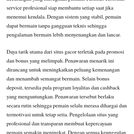
service profesional siap membantu setiap saat jika
menemui kendala. Dengan sistem yang stabil, pemain
dapat bermain tanpa gangguan teknis sehingga
pengalaman bermain lebih menyenangkan dan lancar.
Daya tarik utama dari situs gacor terletak pada promosi
dan bonus yang melimpah. Penawaran menarik ini
dirancang untuk meningkatkan peluang kemenangan
dan menambah semangat bermain. Selain bonus
deposit, tersedia pula program loyalitas dan cashback
yang menguntungkan. Penawaran tersebut berlaku
secara rutin sehingga pemain selalu merasa dihargai dan
termotivasi untuk tetap setia. Pengelolaan situs yang
profesional dan transparan membuat kepercayaan
pemain semakin meningkat. Dengan semua keunggulan