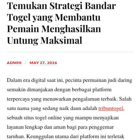
Temukan Strategi Bandar
Togel yang Membantu
Pemain Menghasilkan
Untung Maksimal
ADMIN
MAY 27, 2026
Dalam era digital saat ini, pecinta permainan judi daring
semakin dimanjakan dengan berbagai platform
terpercaya yang menawarkan pengalaman terbaik. Salah
satu nama yang sedang naik daun adalah
tribuntogel
,
sebuah situs togel online yang mampu menyajikan
layanan lengkap dan aman bagi para penggemar
taruhan. Keunggulan utama dari platform ini terletak