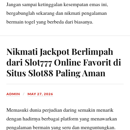
Jangan sampai ketinggalan kesempatan emas ini,
bergabunglah sekarang dan nikmati pengalaman
bermain togel yang berbeda dari biasanya.
Nikmati Jackpot Berlimpah
dari Slot777 Online Favorit di
Situs Slot88 Paling Aman
ADMIN
MAY 27, 2026
Memasuki dunia perjudian daring semakin menarik
dengan hadirnya berbagai platform yang menawarkan
pengalaman bermain yang seru dan menguntungkan.