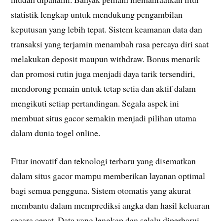
statistik lengkap untuk mendukung pengambilan
keputusan yang lebih tepat. Sistem keamanan data dan
transaksi yang terjamin menambah rasa percaya diri saat
melakukan deposit maupun withdraw. Bonus menarik
dan promosi rutin juga menjadi daya tarik tersendiri,
mendorong pemain untuk tetap setia dan aktif dalam
mengikuti setiap pertandingan. Segala aspek ini
membuat situs gacor semakin menjadi pilihan utama
dalam dunia togel online.
Fitur inovatif dan teknologi terbaru yang disematkan
dalam situs gacor mampu memberikan layanan optimal
bagi semua pengguna. Sistem otomatis yang akurat
membantu dalam memprediksi angka dan hasil keluaran
secara cepat. Data yang lengkap dan selalu diperbarui