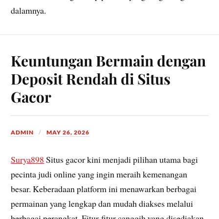
dalamnya.
Keuntungan Bermain dengan
Deposit Rendah di Situs
Gacor
ADMIN
MAY 26, 2026
Surya898
Situs gacor kini menjadi pilihan utama bagi
pecinta judi online yang ingin meraih kemenangan
besar. Keberadaan platform ini menawarkan berbagai
permainan yang lengkap dan mudah diakses melalui
berbagai perangkat. Fitur-fitur canggih yang disediakan