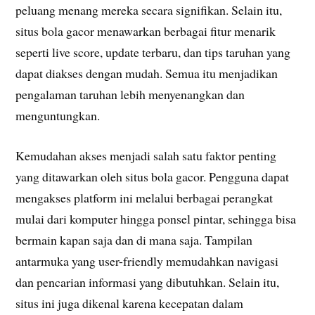
peluang menang mereka secara signifikan. Selain itu,
situs bola gacor menawarkan berbagai fitur menarik
seperti live score, update terbaru, dan tips taruhan yang
dapat diakses dengan mudah. Semua itu menjadikan
pengalaman taruhan lebih menyenangkan dan
menguntungkan.
Kemudahan akses menjadi salah satu faktor penting
yang ditawarkan oleh situs bola gacor. Pengguna dapat
mengakses platform ini melalui berbagai perangkat
mulai dari komputer hingga ponsel pintar, sehingga bisa
bermain kapan saja dan di mana saja. Tampilan
antarmuka yang user-friendly memudahkan navigasi
dan pencarian informasi yang dibutuhkan. Selain itu,
situs ini juga dikenal karena kecepatan dalam