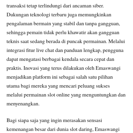
transaksi tetap terlindungi dari ancaman siber.
Dukungan teknologi terbaru juga memungkinkan
pengalaman bermain yang stabil dan tanpa gangguan,
sehingga pemain tidak perlu khawatir akan gangguan
teknis saat sedang berada di puncak permainan. Melalui
integrasi fitur live chat dan panduan lengkap, pengguna
dapat mengatasi berbagai kendala secara cepat dan
praktis. Inovasi yang terus dilakukan oleh Emaswangi
menjadikan platform ini sebagai salah satu pilihan
utama bagi mereka yang mencari peluang sukses
melalui permainan slot online yang menguntungkan dan
menyenangkan.
Bagi siapa saja yang ingin merasakan sensasi
kemenangan besar dari dunia slot daring, Emaswangi