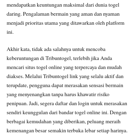
mendapatkan keuntungan maksimal dari dunia togel
daring. Pengalaman bermain yang aman dan nyaman
menjadi prioritas utama yang ditawarkan oleh platform
ini.
Akhir kata, tidak ada salahnya untuk mencoba
keberuntungan di Tribuntogel, terlebih jika Anda
mencari situs togel online yang terpercaya dan mudah
diakses. Melalui Tribuntogel link yang selalu aktif dan
terupdate, pengguna dapat merasakan sensasi bermain
yang menyenangkan tanpa harus khawatir risiko
penipuan. Jadi, segera daftar dan login untuk merasakan
sendiri keunggulan dari bandar togel online ini. Dengan
berbagai kemudahan yang diberikan, peluang meraih
kemenangan besar semakin terbuka lebar setiap harinya.