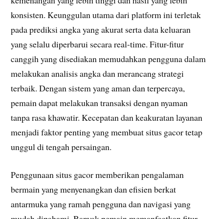
kemenangan yang lebih tinggi dan hasil yang lebih
konsisten. Keunggulan utama dari platform ini terletak
pada prediksi angka yang akurat serta data keluaran
yang selalu diperbarui secara real-time. Fitur-fitur
canggih yang disediakan memudahkan pengguna dalam
melakukan analisis angka dan merancang strategi
terbaik. Dengan sistem yang aman dan terpercaya,
pemain dapat melakukan transaksi dengan nyaman
tanpa rasa khawatir. Kecepatan dan keakuratan layanan
menjadi faktor penting yang membuat situs gacor tetap
unggul di tengah persaingan.
Penggunaan situs gacor memberikan pengalaman
bermain yang menyenangkan dan efisien berkat
antarmuka yang ramah pengguna dan navigasi yang
mudah dipahami. Banyak pemain memanfaatkan fitur