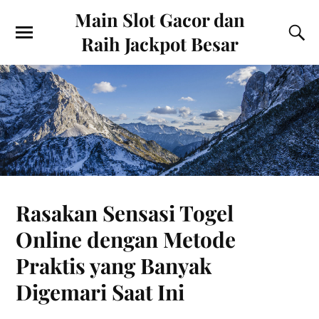
Main Slot Gacor dan
Raih Jackpot Besar
Rasakan Sensasi Togel
Online dengan Metode
Praktis yang Banyak
Digemari Saat Ini