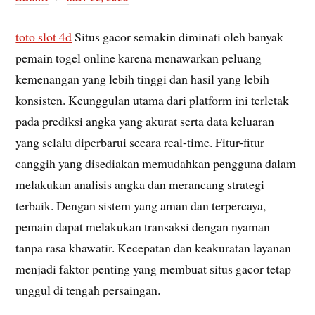
toto slot 4d
Situs gacor semakin diminati oleh banyak
pemain togel online karena menawarkan peluang
kemenangan yang lebih tinggi dan hasil yang lebih
konsisten. Keunggulan utama dari platform ini terletak
pada prediksi angka yang akurat serta data keluaran
yang selalu diperbarui secara real-time. Fitur-fitur
canggih yang disediakan memudahkan pengguna dalam
melakukan analisis angka dan merancang strategi
terbaik. Dengan sistem yang aman dan terpercaya,
pemain dapat melakukan transaksi dengan nyaman
tanpa rasa khawatir. Kecepatan dan keakuratan layanan
menjadi faktor penting yang membuat situs gacor tetap
unggul di tengah persaingan.