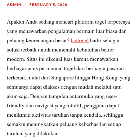
ADMIN
FEBRUARY 5, 2026
Apakah Anda sedang mencari platform togel terpercaya
yang menawarkan pengalaman bermain luar biasa dan
peluang kemenangan besar?
haitogel
hadir sebagai
solusi terbaik untuk memenuhi kebutuhan bettor
modern. Situs ini dikenal luas karena menawarkan
berbagai jenis permainan togel dari berbagai pasaran
terkenal, mulai dari Singapore hingga Hong Kong, yang
semuanya dapat diakses dengan mudah melalui satu
akun saja. Dengan tampilan antarmuka yang user-
friendly dan navigasi yang intuitif, pengguna dapat
menikmati aktivitas taruhan tanpa kendala, sehingga
semakin meningkatkan peluang keberhasilan setiap
taruhan yang dilakukan.