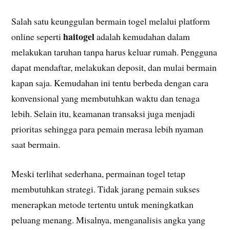
Salah satu keunggulan bermain togel melalui platform
haitogel
online seperti
adalah kemudahan dalam
melakukan taruhan tanpa harus keluar rumah. Pengguna
dapat mendaftar, melakukan deposit, dan mulai bermain
kapan saja. Kemudahan ini tentu berbeda dengan cara
konvensional yang membutuhkan waktu dan tenaga
lebih. Selain itu, keamanan transaksi juga menjadi
prioritas sehingga para pemain merasa lebih nyaman
saat bermain.
Meski terlihat sederhana, permainan togel tetap
membutuhkan strategi. Tidak jarang pemain sukses
menerapkan metode tertentu untuk meningkatkan
peluang menang. Misalnya, menganalisis angka yang