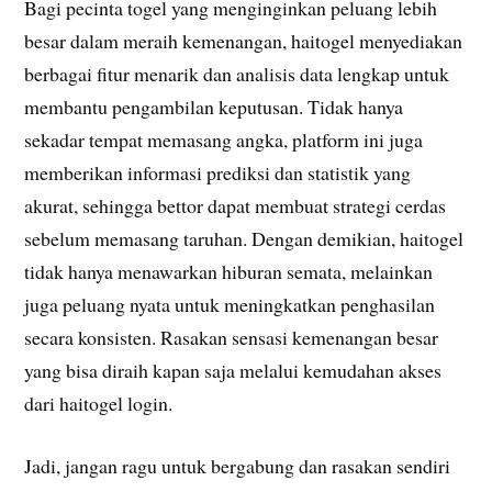
Bagi pecinta togel yang menginginkan peluang lebih
besar dalam meraih kemenangan, haitogel menyediakan
berbagai fitur menarik dan analisis data lengkap untuk
membantu pengambilan keputusan. Tidak hanya
sekadar tempat memasang angka, platform ini juga
memberikan informasi prediksi dan statistik yang
akurat, sehingga bettor dapat membuat strategi cerdas
sebelum memasang taruhan. Dengan demikian, haitogel
tidak hanya menawarkan hiburan semata, melainkan
juga peluang nyata untuk meningkatkan penghasilan
secara konsisten. Rasakan sensasi kemenangan besar
yang bisa diraih kapan saja melalui kemudahan akses
dari haitogel login.
Jadi, jangan ragu untuk bergabung dan rasakan sendiri