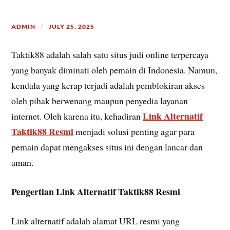
ADMIN
JULY 25, 2025
Taktik88 adalah salah satu situs judi online terpercaya
yang banyak diminati oleh pemain di Indonesia. Namun,
kendala yang kerap terjadi adalah pemblokiran akses
oleh pihak berwenang maupun penyedia layanan
Link Alternatif
internet. Oleh karena itu, kehadiran
Taktik88 Resmi
menjadi solusi penting agar para
pemain dapat mengakses situs ini dengan lancar dan
aman.
Pengertian Link Alternatif Taktik88 Resmi
Link alternatif adalah alamat URL resmi yang