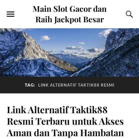
Main Slot Gacor dan
Raih Jackpot Besar
TAG:
LINK ALTERNATIF TAKTIK88 RESMI
Link Alternatif Taktik88
Resmi Terbaru untuk Akses
Aman dan Tanpa Hambatan