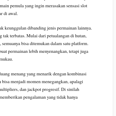
pemain pemula yang ingin merasakan sensasi slot
r di awal.
ak keunggulan dibanding jenis permainan lainnya.
g tak terbatas. Mulai dari petualangan di hutan,
k, semuanya bisa ditemukan dalam satu platform.
uat permainan lebih menyenangkan, tetapi juga
emukau.
peluang menang yang menarik dengan kombinasi
an bisa menjadi momen menegangkan, apalagi
ultipliers, dan jackpot progresif. Di sinilah
, memberikan pengalaman yang tidak hanya