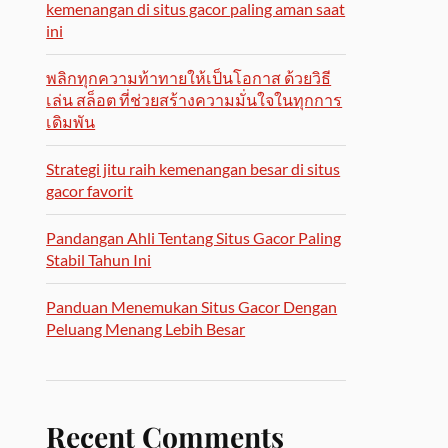
kemenangan di situs gacor paling aman saat
ini
พลิกทุกความท้าทายให้เป็นโอกาส ด้วยวิธี
เล่น สล็อต ที่ช่วยสร้างความมั่นใจในทุกการ
เดิมพัน
Strategi jitu raih kemenangan besar di situs
gacor favorit
Pandangan Ahli Tentang Situs Gacor Paling
Stabil Tahun Ini
Panduan Menemukan Situs Gacor Dengan
Peluang Menang Lebih Besar
Recent Comments