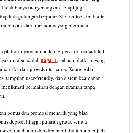
. Tidak hanya menyenangkan, tetapi juga
p kali gulungan berputar. Slot online kini hadir
s memukau, dan fitur bonus yang membuat
 platform yang aman dan terpercaya menjadi hal
naga11
layak dicoba adalah
, sebuah platform yang
inan slot dari provider ternama. Keunggulan
, tampilan user-friendly, dan sistem keamanan
sa menikmati permainan dengan nyaman tanpa
an.
rkan bonus dan promosi menarik yang bisa
us deposit hingga putaran gratis, semua
ansparan dan mudah dipahami. Ini tentu menjadi