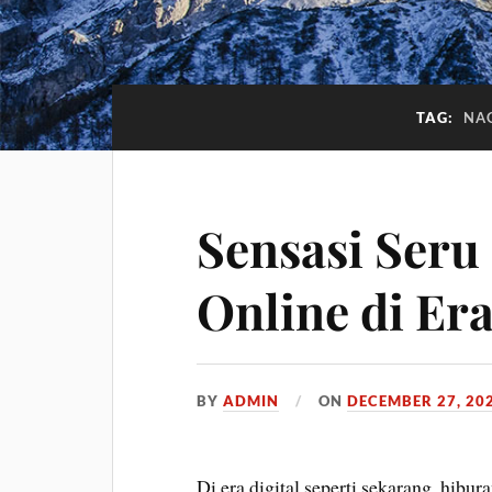
TAG:
NAG
Sensasi Seru
Online di Era
BY
ADMIN
ON
DECEMBER 27, 20
Di era digital seperti sekarang, hibu