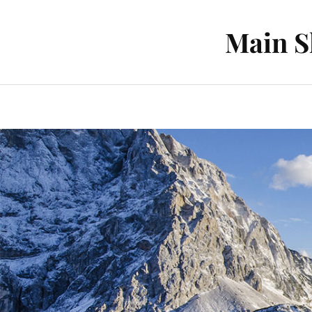
Main S