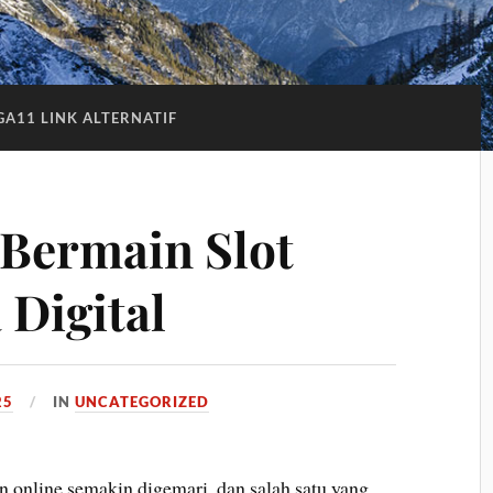
A11 LINK ALTERNATIF
 Bermain Slot
 Digital
25
IN
UNCATEGORIZED
ran online semakin digemari, dan salah satu yang