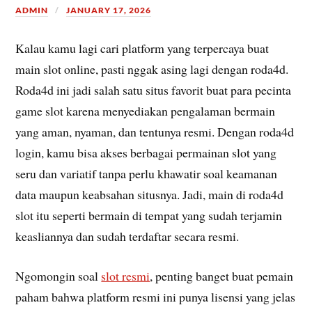
ADMIN
JANUARY 17, 2026
Kalau kamu lagi cari platform yang terpercaya buat
main slot online, pasti nggak asing lagi dengan roda4d.
Roda4d ini jadi salah satu situs favorit buat para pecinta
game slot karena menyediakan pengalaman bermain
yang aman, nyaman, dan tentunya resmi. Dengan roda4d
login, kamu bisa akses berbagai permainan slot yang
seru dan variatif tanpa perlu khawatir soal keamanan
data maupun keabsahan situsnya. Jadi, main di roda4d
slot itu seperti bermain di tempat yang sudah terjamin
keasliannya dan sudah terdaftar secara resmi.
Ngomongin soal
slot resmi
, penting banget buat pemain
paham bahwa platform resmi ini punya lisensi yang jelas