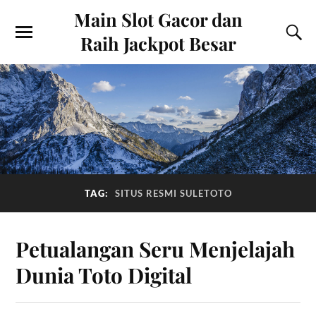
Main Slot Gacor dan
Raih Jackpot Besar
TAG:
SITUS RESMI SULETOTO
Petualangan Seru Menjelajah
Dunia Toto Digital