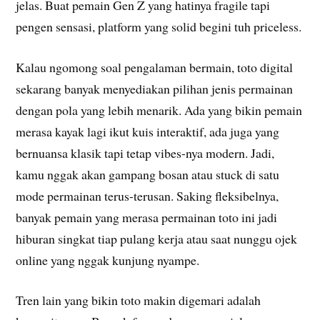
jelas. Buat pemain Gen Z yang hatinya fragile tapi
pengen sensasi, platform yang solid begini tuh priceless.
Kalau ngomong soal pengalaman bermain, toto digital
sekarang banyak menyediakan pilihan jenis permainan
dengan pola yang lebih menarik. Ada yang bikin pemain
merasa kayak lagi ikut kuis interaktif, ada juga yang
bernuansa klasik tapi tetap vibes-nya modern. Jadi,
kamu nggak akan gampang bosan atau stuck di satu
mode permainan terus-terusan. Saking fleksibelnya,
banyak pemain yang merasa permainan toto ini jadi
hiburan singkat tiap pulang kerja atau saat nunggu ojek
online yang nggak kunjung nyampe.
Tren lain yang bikin toto makin digemari adalah