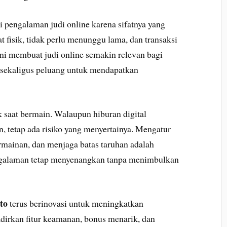
 pengalaman judi online karena sifatnya yang
at fisik, tidak perlu menunggu lama, dan transaksi
ni membuat judi online semakin relevan bagi
 sekaligus peluang untuk mendapatkan
k saat bermain. Walaupun hiburan digital
tetap ada risiko yang menyertainya. Mengatur
mainan, dan menjaga batas taruhan adalah
ngalaman tetap menyenangkan tanpa menimbulkan
to
terus berinovasi untuk meningkatkan
rkan fitur keamanan, bonus menarik, dan