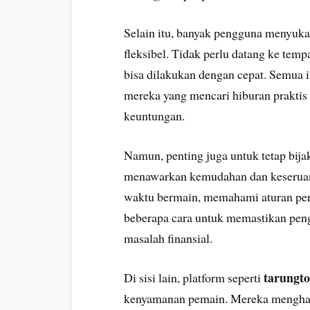
Selain itu, banyak pengguna menyukai
fleksibel. Tidak perlu datang ke temp
bisa dilakukan dengan cepat. Semua i
mereka yang mencari hiburan praktis
keuntungan.
Namun, penting juga untuk tetap bija
menawarkan kemudahan dan keseruan, 
waktu bermain, memahami aturan per
beberapa cara untuk memastikan pe
masalah finansial.
tarungto
Di sisi lain, platform seperti
kenyamanan pemain. Mereka menghadi