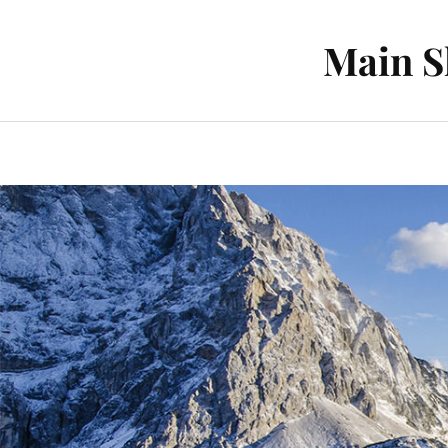
Main S