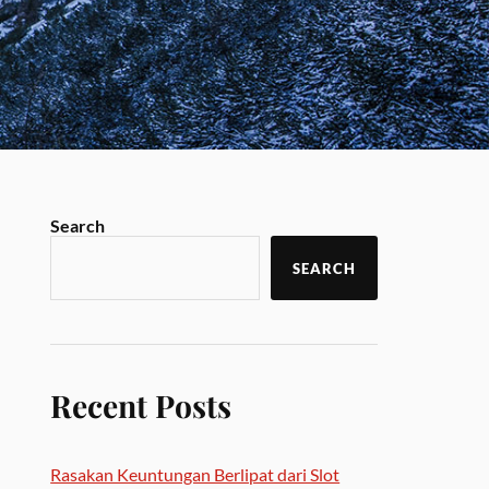
Search
SEARCH
Recent Posts
Rasakan Keuntungan Berlipat dari Slot