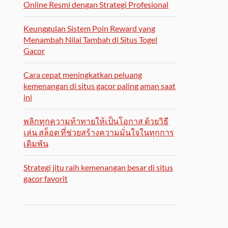
Online Resmi dengan Strategi Profesional
Keunggulan Sistem Poin Reward yang
Menambah Nilai Tambah di Situs Togel
Gacor
Cara cepat meningkatkan peluang
kemenangan di situs gacor paling aman saat
ini
พลิกทุกความท้าทายให้เป็นโอกาส ด้วยวิธี
เล่น สล็อต ที่ช่วยสร้างความมั่นใจในทุกการ
เดิมพัน
Strategi jitu raih kemenangan besar di situs
gacor favorit