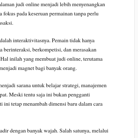
alaman judi online menjadi lebih menyenangkan
a fokus pada keseruan permainan tanpa perlu
saksi.
adalah interaktivitasnya. Pemain tidak hanya
sa berinteraksi, berkompetisi, dan merasakan
 Hal inilah yang membuat judi online, terutama
 menjadi magnet bagi banyak orang.
 menjadi sarana untuk belajar strategi, manajemen
pat. Meski tentu saja ini bukan pengganti
ti ini tetap menambah dimensi baru dalam cara
hadir dengan banyak wajah. Salah satunya, melalui