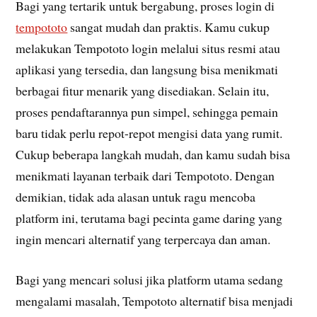
Bagi yang tertarik untuk bergabung, proses login di
tempototo
sangat mudah dan praktis. Kamu cukup
melakukan Tempototo login melalui situs resmi atau
aplikasi yang tersedia, dan langsung bisa menikmati
berbagai fitur menarik yang disediakan. Selain itu,
proses pendaftarannya pun simpel, sehingga pemain
baru tidak perlu repot-repot mengisi data yang rumit.
Cukup beberapa langkah mudah, dan kamu sudah bisa
menikmati layanan terbaik dari Tempototo. Dengan
demikian, tidak ada alasan untuk ragu mencoba
platform ini, terutama bagi pecinta game daring yang
ingin mencari alternatif yang terpercaya dan aman.
Bagi yang mencari solusi jika platform utama sedang
mengalami masalah, Tempototo alternatif bisa menjadi