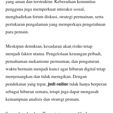
yang aman dan terstruktur. Keberadaan komunitas
pengguna juga memperkuat interaksi sosial,
menghadirkan forum diskusi, strategi permainan, serta
pertukaran pengalaman yang memperkaya pengetahuan
para pemain.
Meskipun demikian, kesadaran akan risiko tetap
menjadi faktor utama. Pengelolaan keuangan pribadi,
pemahaman mekanisme permainan, dan pengaturan
waktu bermain menjadi kunci agar hiburan digital tetap
menyenangkan dan tidak merugikan. Dengan
judi online
pendekatan yang tepat,
tidak hanya berperan
sebagai hiburan semata, tetapi juga dapat mengasah
kemampuan analisis dan strategi pemain.