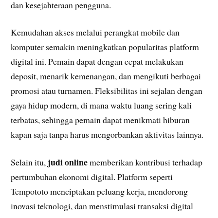
dan kesejahteraan pengguna.
Kemudahan akses melalui perangkat mobile dan
komputer semakin meningkatkan popularitas platform
digital ini. Pemain dapat dengan cepat melakukan
deposit, menarik kemenangan, dan mengikuti berbagai
promosi atau turnamen. Fleksibilitas ini sejalan dengan
gaya hidup modern, di mana waktu luang sering kali
terbatas, sehingga pemain dapat menikmati hiburan
kapan saja tanpa harus mengorbankan aktivitas lainnya.
judi online
Selain itu,
memberikan kontribusi terhadap
pertumbuhan ekonomi digital. Platform seperti
Tempototo menciptakan peluang kerja, mendorong
inovasi teknologi, dan menstimulasi transaksi digital