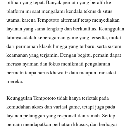
pilihan yang tepat. Banyak pemain yang beralih ke
platform ini saat mengalami kendala teknis di situs
utama, karena Tempototo alternatif tetap menyediakan
layanan yang sama lengkap dan berkualitas. Keunggulan
lainnya adalah keberagaman game yang tersedia, mulai
dari permainan klasik hingga yang terbaru, serta sistem
keamanan yang terjamin. Dengan begitu, pemain dapat
merasa nyaman dan fokus menikmati pengalaman
bermain tanpa harus khawatir data maupun transaksi
mereka.
Keunggulan Tempototo tidak hanya terletak pada
kemudahan akses dan variasi game, tetapi juga pada
layanan pelanggan yang responsif dan ramah. Setiap
pemain mendapatkan perhatian khusus, dan berbagai