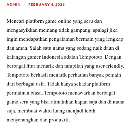
ADMIN
FEBRUARY 4, 2026
Mencari platform game online yang seru dan
mengasyikkan memang tidak gampang, apalagi jika
ingin mendapatkan pengalaman bermain yang lengkap
dan aman. Salah satu nama yang sedang naik daun di
kalangan gamer Indonesia adalah Tempototo. Dengan
berbagai fitur menarik dan tampilan yang user-friendly,
Tempototo berhasil menarik perhatian banyak pemain
dari berbagai usia. Tidak hanya sekadar platform
permainan biasa, Tempototo menawarkan berbagai
game seru yang bisa dimainkan kapan saja dan di mana
saja, membuat waktu luang menjadi lebih
menyenangkan dan produktif.