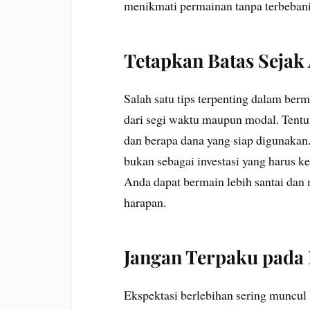
menikmati permainan tanpa terbebani t
Tetapkan Batas Sejak
Salah satu tips terpenting dalam berm
dari segi waktu maupun modal. Tent
dan berapa dana yang siap digunakan.
bukan sebagai investasi yang harus k
Anda dapat bermain lebih santai dan 
harapan.
Jangan Terpaku pad
Ekspektasi berlebihan sering muncul