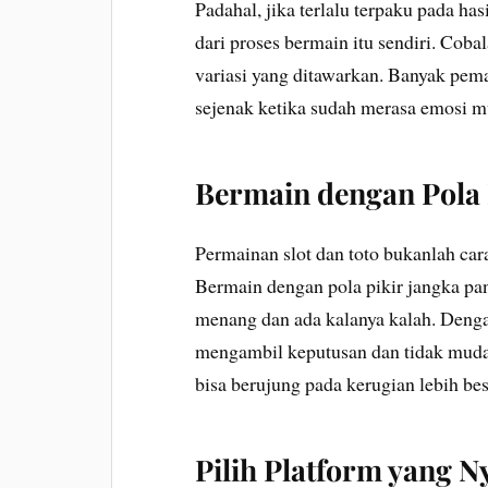
Padahal, jika terlalu terpaku pada h
dari proses bermain itu sendiri. Coba
variasi yang ditawarkan. Banyak pe
sejenak ketika sudah merasa emosi mu
Bermain dengan Pola 
Permainan slot dan toto bukanlah ca
Bermain dengan pola pikir jangka pa
menang dan ada kalanya kalah. Dengan
mengambil keputusan dan tidak mudah
bisa berujung pada kerugian lebih bes
Pilih Platform yang 