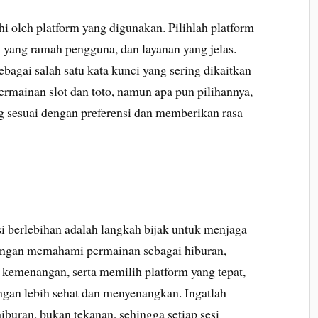
 oleh platform yang digunakan. Pilihlah platform
n yang ramah pengguna, dan layanan yang jelas.
ebagai salah satu kata kunci yang sering dikaitkan
ermainan slot dan toto, namun apa pun pilihannya,
g sesuai dengan preferensi dan memberikan rasa
si berlebihan adalah langkah bijak untuk menjaga
Dengan memahami permainan sebagai hiburan,
 kemenangan, serta memilih platform yang tepat,
gan lebih sehat dan menyenangkan. Ingatlah
buran, bukan tekanan, sehingga setiap sesi