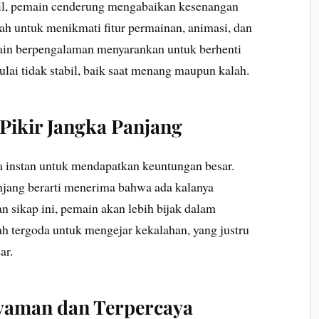
asil, pemain cenderung mengabaikan kesenangan
lah untuk menikmati fitur permainan, animasi, dan
main berpengalaman menyarankan untuk berhenti
lai tidak stabil, baik saat menang maupun kalah.
Pikir Jangka Panjang
ra instan untuk mendapatkan keuntungan besar.
njang berarti menerima bahwa ada kalanya
 sikap ini, pemain akan lebih bijak dalam
 tergoda untuk mengejar kekalahan, yang justru
ar.
Nyaman dan Terpercaya