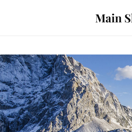
Main S