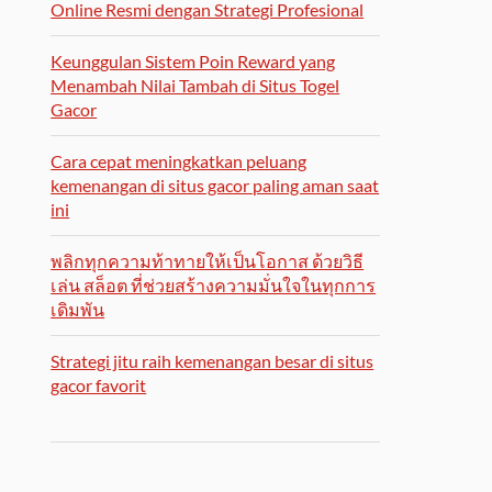
Online Resmi dengan Strategi Profesional
Keunggulan Sistem Poin Reward yang
Menambah Nilai Tambah di Situs Togel
Gacor
Cara cepat meningkatkan peluang
kemenangan di situs gacor paling aman saat
ini
พลิกทุกความท้าทายให้เป็นโอกาส ด้วยวิธี
เล่น สล็อต ที่ช่วยสร้างความมั่นใจในทุกการ
เดิมพัน
Strategi jitu raih kemenangan besar di situs
gacor favorit