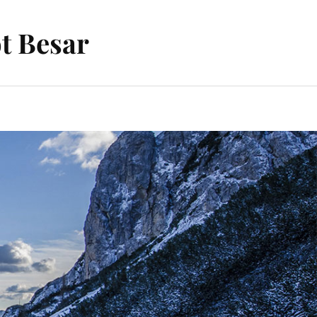
t Besar