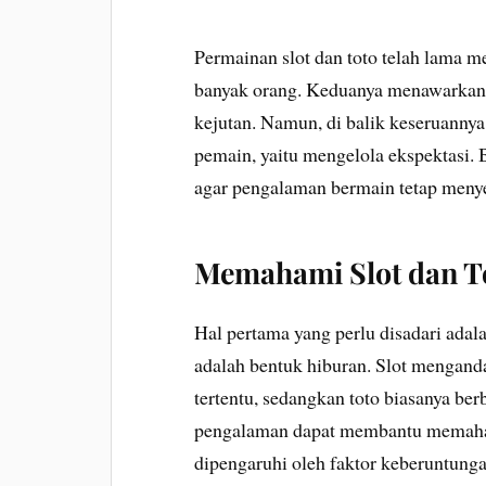
Permainan slot dan toto telah lama me
banyak orang. Keduanya menawarkan s
kejutan. Namun, di balik keseruannya,
pemain, yaitu mengelola ekspektasi. 
agar pengalaman bermain tetap meny
Memahami Slot dan T
Hal pertama yang perlu disadari adal
adalah bentuk hiburan. Slot mengand
tertentu, sedangkan toto biasanya ber
pengalaman dapat membantu memahami
dipengaruhi oleh faktor keberuntunga