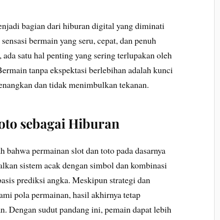
njadi bagian dari hiburan digital yang diminati
ensasi bermain yang seru, cepat, dan penuh
 ada satu hal penting yang sering terlupakan oleh
Bermain tanpa ekspektasi berlebihan adalah kunci
enangkan dan tidak menimbulkan tekanan.
oto sebagai Hiburan
ah bahwa permainan slot dan toto pada dasarnya
alkan sistem acak dengan simbol dan kombinasi
basis prediksi angka. Meskipun strategi dan
 pola permainan, hasil akhirnya tetap
n. Dengan sudut pandang ini, pemain dapat lebih