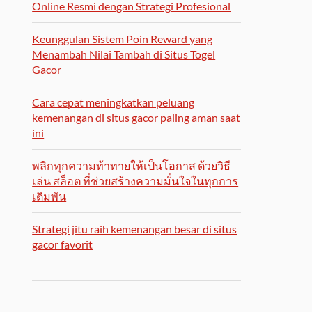
Online Resmi dengan Strategi Profesional
Keunggulan Sistem Poin Reward yang
Menambah Nilai Tambah di Situs Togel
Gacor
Cara cepat meningkatkan peluang
kemenangan di situs gacor paling aman saat
ini
พลิกทุกความท้าทายให้เป็นโอกาส ด้วยวิธี
เล่น สล็อต ที่ช่วยสร้างความมั่นใจในทุกการ
เดิมพัน
Strategi jitu raih kemenangan besar di situs
gacor favorit