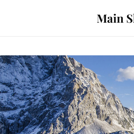
Main S