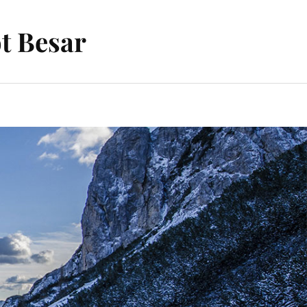
t Besar