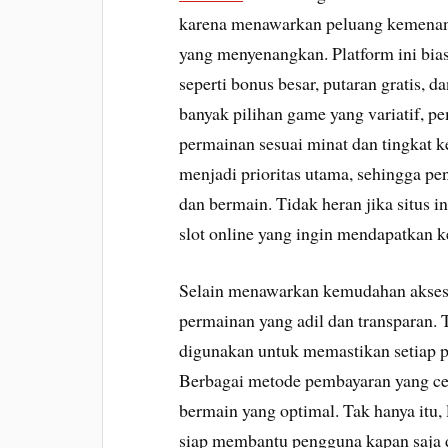
karena menawarkan peluang kemenang
yang menyenangkan. Platform ini bias
seperti bonus besar, putaran gratis, 
banyak pilihan game yang variatif, 
permainan sesuai minat dan tingkat 
menjadi prioritas utama, sehingga p
dan bermain. Tidak heran jika situs i
slot online yang ingin mendapatkan 
Selain menawarkan kemudahan akses, s
permainan yang adil dan transparan
digunakan untuk memastikan setiap p
Berbagai metode pembayaran yang c
bermain yang optimal. Tak hanya itu,
siap membantu pengguna kapan saja di