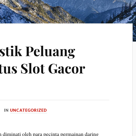
istik Peluang
tus Slot Gacor
IN
UNCATEGORIZED
n diminati oleh para pecinta permainan daring