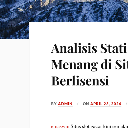
Analisis Stat
Menang di Si
Berlisensi
BY
ADMIN
ON
APRIL 23, 2026
emaswin
Situs slot gacor kini semaki