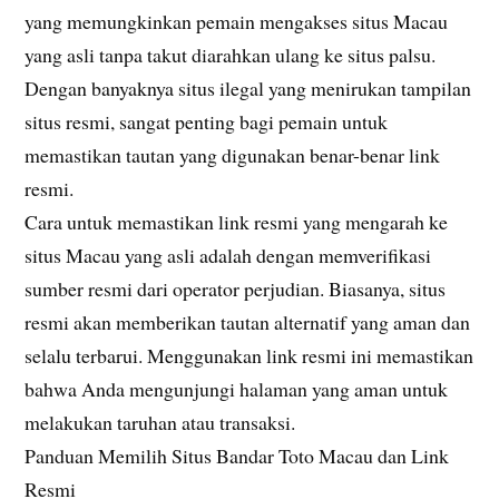
yang memungkinkan pemain mengakses situs Macau
yang asli tanpa takut diarahkan ulang ke situs palsu.
Dengan banyaknya situs ilegal yang menirukan tampilan
situs resmi, sangat penting bagi pemain untuk
memastikan tautan yang digunakan benar-benar link
resmi.
Cara untuk memastikan link resmi yang mengarah ke
situs Macau yang asli adalah dengan memverifikasi
sumber resmi dari operator perjudian. Biasanya, situs
resmi akan memberikan tautan alternatif yang aman dan
selalu terbarui. Menggunakan link resmi ini memastikan
bahwa Anda mengunjungi halaman yang aman untuk
melakukan taruhan atau transaksi.
Panduan Memilih Situs Bandar Toto Macau dan Link
Resmi