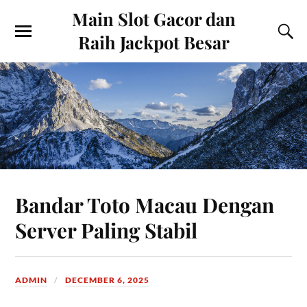
Main Slot Gacor dan
Raih Jackpot Besar
Bandar Toto Macau Dengan
Server Paling Stabil
ADMIN
DECEMBER 6, 2025