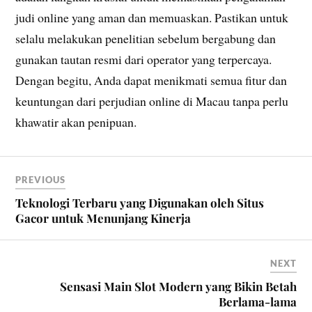
judi online yang aman dan memuaskan. Pastikan untuk
selalu melakukan penelitian sebelum bergabung dan
gunakan tautan resmi dari operator yang terpercaya.
Dengan begitu, Anda dapat menikmati semua fitur dan
keuntungan dari perjudian online di Macau tanpa perlu
khawatir akan penipuan.
PREVIOUS
Teknologi Terbaru yang Digunakan oleh Situs
Gacor untuk Menunjang Kinerja
NEXT
Sensasi Main Slot Modern yang Bikin Betah
Berlama-lama