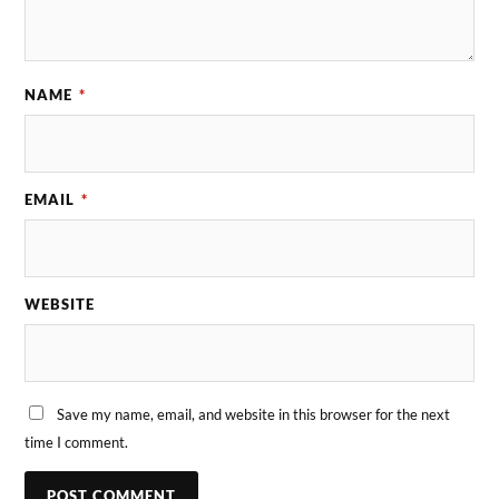
NAME
*
EMAIL
*
WEBSITE
Save my name, email, and website in this browser for the next
time I comment.