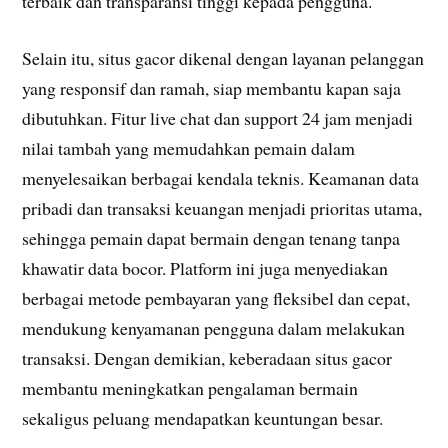
terbaik dan transparansi tinggi kepada pengguna.
Selain itu, situs gacor dikenal dengan layanan pelanggan
yang responsif dan ramah, siap membantu kapan saja
dibutuhkan. Fitur live chat dan support 24 jam menjadi
nilai tambah yang memudahkan pemain dalam
menyelesaikan berbagai kendala teknis. Keamanan data
pribadi dan transaksi keuangan menjadi prioritas utama,
sehingga pemain dapat bermain dengan tenang tanpa
khawatir data bocor. Platform ini juga menyediakan
berbagai metode pembayaran yang fleksibel dan cepat,
mendukung kenyamanan pengguna dalam melakukan
transaksi. Dengan demikian, keberadaan situs gacor
membantu meningkatkan pengalaman bermain
sekaligus peluang mendapatkan keuntungan besar.