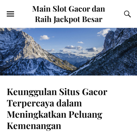
Main Slot Gacor dan
Raih Jackpot Besar
Keunggulan Situs Gacor
Terpercaya dalam
Meningkatkan Peluang
Kemenangan