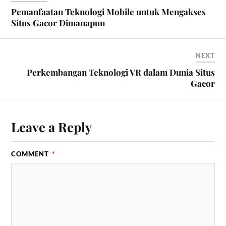
Pemanfaatan Teknologi Mobile untuk Mengakses
Situs Gacor Dimanapun
NEXT
Perkembangan Teknologi VR dalam Dunia Situs
Gacor
Leave a Reply
COMMENT
*