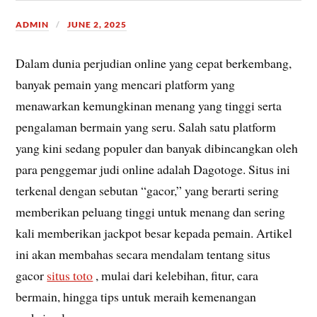
ADMIN
JUNE 2, 2025
Dalam dunia perjudian online yang cepat berkembang,
banyak pemain yang mencari platform yang
menawarkan kemungkinan menang yang tinggi serta
pengalaman bermain yang seru. Salah satu platform
yang kini sedang populer dan banyak dibincangkan oleh
para penggemar judi online adalah Dagotoge. Situs ini
terkenal dengan sebutan “gacor,” yang berarti sering
memberikan peluang tinggi untuk menang dan sering
kali memberikan jackpot besar kepada pemain. Artikel
ini akan membahas secara mendalam tentang situs
gacor
situs toto
, mulai dari kelebihan, fitur, cara
bermain, hingga tips untuk meraih kemenangan