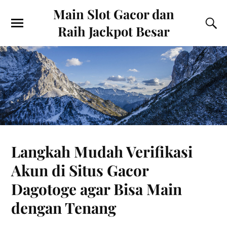
Main Slot Gacor dan
Raih Jackpot Besar
Langkah Mudah Verifikasi
Akun di Situs Gacor
Dagotoge agar Bisa Main
dengan Tenang