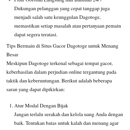
Dukungan pelanggan yang cepat tanggap juga
menjadi salah satu keunggulan Dagotoge,
memastikan setiap masalah atau pertanyaan pemain
dapat segera teratasi.
Tips Bermain di Situs Gacor Dagotoge untuk Menang
Besar
Meskipun Dagotoge terkenal sebagai tempat gacor,
keberhasilan dalam perjudian online tergantung pada
taktik dan keberuntungan. Berikut adalah beberapa
saran yang dapat dipikirkan:
Atur Modal Dengan Bijak
Jangan terlalu serakah dan kelola uang Anda dengan
baik. Tentukan batas untuk kalah dan menang agar