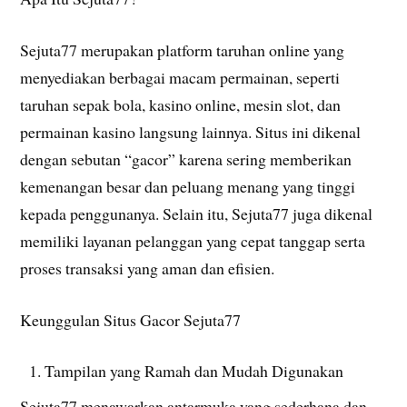
Sejuta77 merupakan platform taruhan online yang
menyediakan berbagai macam permainan, seperti
taruhan sepak bola, kasino online, mesin slot, dan
permainan kasino langsung lainnya. Situs ini dikenal
dengan sebutan “gacor” karena sering memberikan
kemenangan besar dan peluang menang yang tinggi
kepada penggunanya. Selain itu, Sejuta77 juga dikenal
memiliki layanan pelanggan yang cepat tanggap serta
proses transaksi yang aman dan efisien.
Keunggulan Situs Gacor Sejuta77
Tampilan yang Ramah dan Mudah Digunakan
Sejuta77 menawarkan antarmuka yang sederhana dan