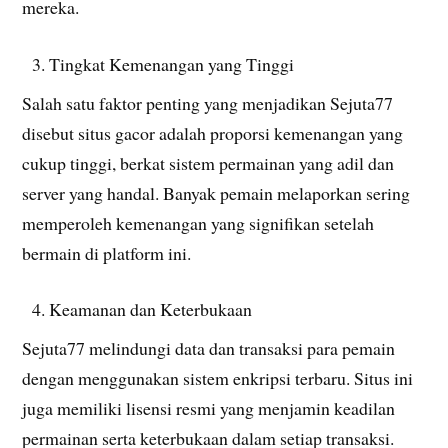
mereka.
Tingkat Kemenangan yang Tinggi
Salah satu faktor penting yang menjadikan Sejuta77
disebut situs gacor adalah proporsi kemenangan yang
cukup tinggi, berkat sistem permainan yang adil dan
server yang handal. Banyak pemain melaporkan sering
memperoleh kemenangan yang signifikan setelah
bermain di platform ini.
Keamanan dan Keterbukaan
Sejuta77 melindungi data dan transaksi para pemain
dengan menggunakan sistem enkripsi terbaru. Situs ini
juga memiliki lisensi resmi yang menjamin keadilan
permainan serta keterbukaan dalam setiap transaksi.