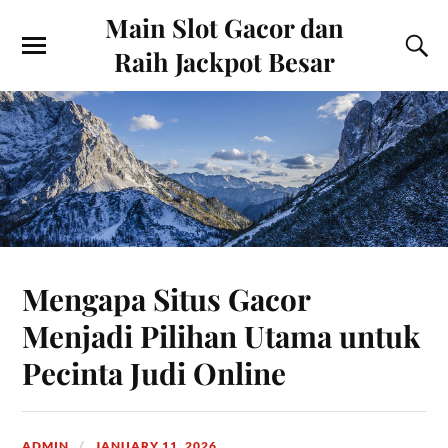
Main Slot Gacor dan
Raih Jackpot Besar
Mengapa Situs Gacor
Menjadi Pilihan Utama untuk
Pecinta Judi Online
ADMIN
JANUARY 11, 2026