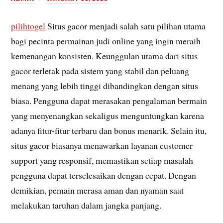
pilihtogel
Situs gacor menjadi salah satu pilihan utama
bagi pecinta permainan judi online yang ingin meraih
kemenangan konsisten. Keunggulan utama dari situs
gacor terletak pada sistem yang stabil dan peluang
menang yang lebih tinggi dibandingkan dengan situs
biasa. Pengguna dapat merasakan pengalaman bermain
yang menyenangkan sekaligus menguntungkan karena
adanya fitur-fitur terbaru dan bonus menarik. Selain itu,
situs gacor biasanya menawarkan layanan customer
support yang responsif, memastikan setiap masalah
pengguna dapat terselesaikan dengan cepat. Dengan
demikian, pemain merasa aman dan nyaman saat
melakukan taruhan dalam jangka panjang.