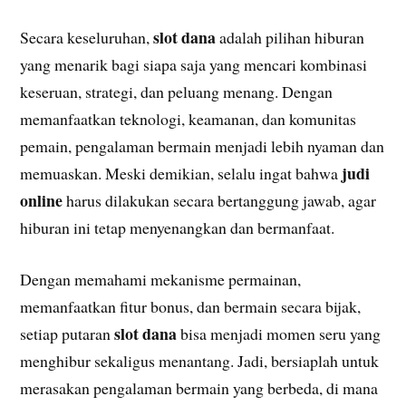
slot dana
Secara keseluruhan,
adalah pilihan hiburan
yang menarik bagi siapa saja yang mencari kombinasi
keseruan, strategi, dan peluang menang. Dengan
memanfaatkan teknologi, keamanan, dan komunitas
pemain, pengalaman bermain menjadi lebih nyaman dan
judi
memuaskan. Meski demikian, selalu ingat bahwa
online
harus dilakukan secara bertanggung jawab, agar
hiburan ini tetap menyenangkan dan bermanfaat.
Dengan memahami mekanisme permainan,
memanfaatkan fitur bonus, dan bermain secara bijak,
slot dana
setiap putaran
bisa menjadi momen seru yang
menghibur sekaligus menantang. Jadi, bersiaplah untuk
merasakan pengalaman bermain yang berbeda, di mana