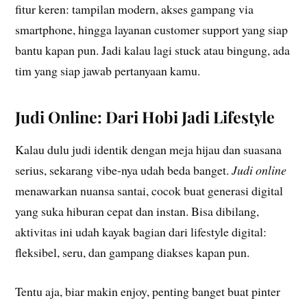
fitur keren: tampilan modern, akses gampang via
smartphone, hingga layanan customer support yang siap
bantu kapan pun. Jadi kalau lagi stuck atau bingung, ada
tim yang siap jawab pertanyaan kamu.
Judi Online: Dari Hobi Jadi Lifestyle
Kalau dulu judi identik dengan meja hijau dan suasana
serius, sekarang vibe-nya udah beda banget.
Judi online
menawarkan nuansa santai, cocok buat generasi digital
yang suka hiburan cepat dan instan. Bisa dibilang,
aktivitas ini udah kayak bagian dari lifestyle digital:
fleksibel, seru, dan gampang diakses kapan pun.
Tentu aja, biar makin enjoy, penting banget buat pinter