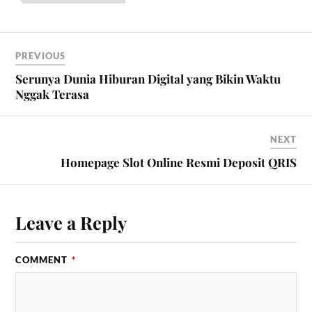
PREVIOUS
Serunya Dunia Hiburan Digital yang Bikin Waktu
Nggak Terasa
NEXT
Homepage Slot Online Resmi Deposit QRIS
Leave a Reply
COMMENT
*