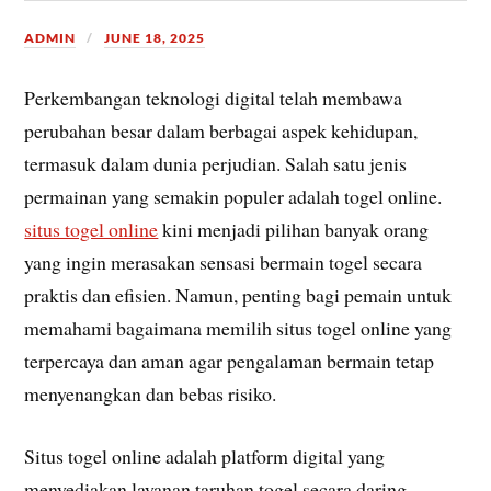
ADMIN
JUNE 18, 2025
Perkembangan teknologi digital telah membawa
perubahan besar dalam berbagai aspek kehidupan,
termasuk dalam dunia perjudian. Salah satu jenis
permainan yang semakin populer adalah togel online.
situs togel online
kini menjadi pilihan banyak orang
yang ingin merasakan sensasi bermain togel secara
praktis dan efisien. Namun, penting bagi pemain untuk
memahami bagaimana memilih situs togel online yang
terpercaya dan aman agar pengalaman bermain tetap
menyenangkan dan bebas risiko.
Situs togel online adalah platform digital yang
menyediakan layanan taruhan togel secara daring.