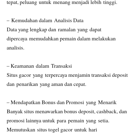
tepat, peluang untuk menang menjadi lebih tinggi.
– Kemudahan dalam Analisis Data
Data yang lengkap dan ramalan yang dapat
dipercaya memudahkan pemain dalam melakukan
analisis.
– Keamanan dalam Transaksi
Situs gacor yang terpercaya menjamin transaksi deposit
dan penarikan yang aman dan cepat.
– Mendapatkan Bonus dan Promosi yang Menarik
Banyak situs menawarkan bonus deposit, cashback, dan
promosi lainnya untuk para pemain yang setia.
Memutuskan situs togel gacor untuk hari