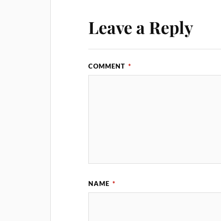
Leave a Reply
COMMENT
*
NAME
*