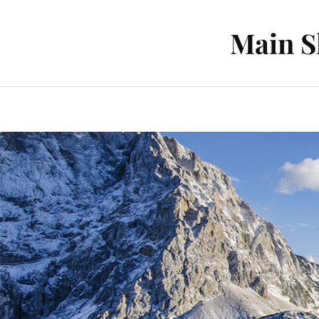
Main S