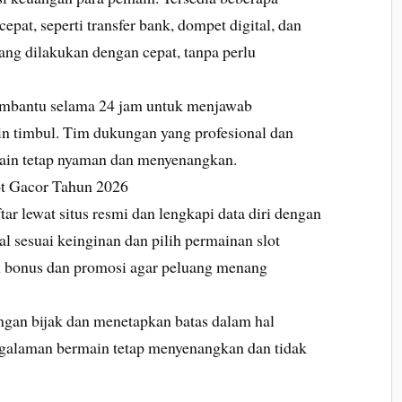
pat, seperti transfer bank, dompet digital, dan
uang dilakukan dengan cepat, tanpa perlu
membantu selama 24 jam untuk menjawab
n timbul. Tim dukungan yang profesional dan
in tetap nyaman dan menyenangkan.
ot Gacor Tahun 2026
r lewat situs resmi dan lengkapi data diri dengan
wal sesuai keinginan dan pilih permainan slot
n bonus dan promosi agar peluang menang
gan bijak dan menetapkan batas dalam hal
galaman bermain tetap menyenangkan dan tidak