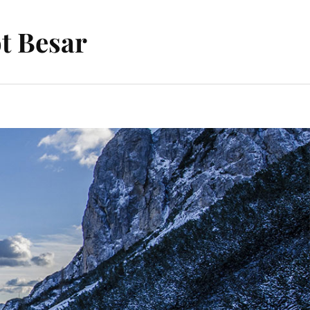
t Besar