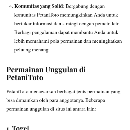
Komunitas yang Solid
: Bergabung dengan
komunitas PetaniToto memungkinkan Anda untuk
bertukar informasi dan strategi dengan pemain lain.
Berbagi pengalaman dapat membantu Anda untuk
lebih memahami pola permainan dan meningkatkan
peluang menang.
Permainan Unggulan di
PetaniToto
PetaniToto menawarkan berbagai jenis permainan yang
bisa dimainkan oleh para anggotanya. Beberapa
permainan unggulan di situs ini antara lain:
1. Togel