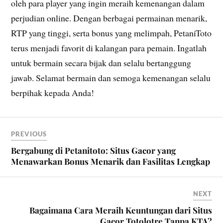
oleh para player yang ingin meraih kemenangan dalam
perjudian online. Dengan berbagai permainan menarik,
RTP yang tinggi, serta bonus yang melimpah, PetaniToto
terus menjadi favorit di kalangan para pemain. Ingatlah
untuk bermain secara bijak dan selalu bertanggung
jawab. Selamat bermain dan semoga kemenangan selalu
berpihak kepada Anda!
PREVIOUS
Bergabung di Petanitoto: Situs Gacor yang
Menawarkan Bonus Menarik dan Fasilitas Lengkap
NEXT
Bagaimana Cara Meraih Keuntungan dari Situs
Gacor Totolotre Tanpa KTA?