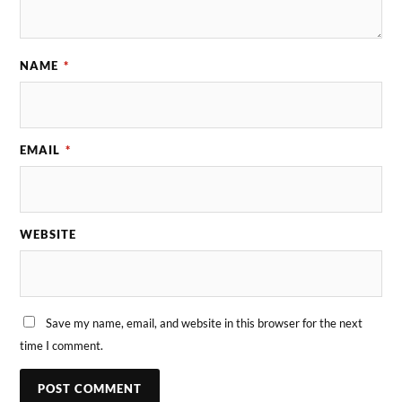
NAME
*
EMAIL
*
WEBSITE
Save my name, email, and website in this browser for the next
time I comment.