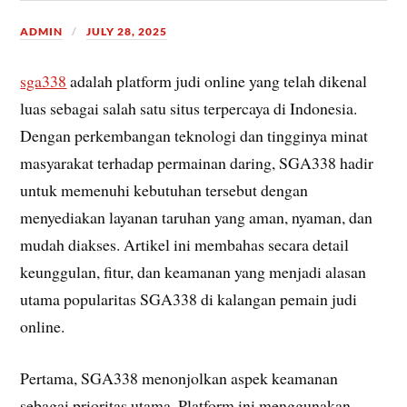
ADMIN
JULY 28, 2025
sga338
adalah platform judi online yang telah dikenal
luas sebagai salah satu situs terpercaya di Indonesia.
Dengan perkembangan teknologi dan tingginya minat
masyarakat terhadap permainan daring, SGA338 hadir
untuk memenuhi kebutuhan tersebut dengan
menyediakan layanan taruhan yang aman, nyaman, dan
mudah diakses. Artikel ini membahas secara detail
keunggulan, fitur, dan keamanan yang menjadi alasan
utama popularitas SGA338 di kalangan pemain judi
online.
Pertama, SGA338 menonjolkan aspek keamanan
sebagai prioritas utama. Platform ini menggunakan