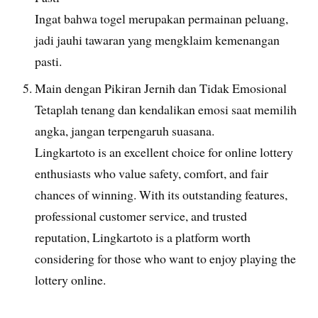
Ingat bahwa togel merupakan permainan peluang,
jadi jauhi tawaran yang mengklaim kemenangan
pasti.
Main dengan Pikiran Jernih dan Tidak Emosional
Tetaplah tenang dan kendalikan emosi saat memilih
angka, jangan terpengaruh suasana.
Lingkartoto is an excellent choice for online lottery
enthusiasts who value safety, comfort, and fair
chances of winning. With its outstanding features,
professional customer service, and trusted
reputation, Lingkartoto is a platform worth
considering for those who want to enjoy playing the
lottery online.