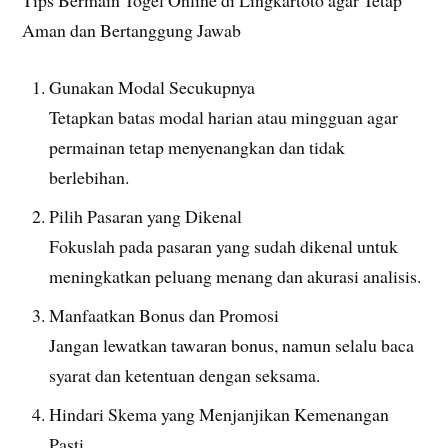
Tips Bermain Togel Online di Lingkartoto agar Tetap
Aman dan Bertanggung Jawab
Gunakan Modal Secukupnya
Tetapkan batas modal harian atau mingguan agar
permainan tetap menyenangkan dan tidak
berlebihan.
Pilih Pasaran yang Dikenal
Fokuslah pada pasaran yang sudah dikenal untuk
meningkatkan peluang menang dan akurasi analisis.
Manfaatkan Bonus dan Promosi
Jangan lewatkan tawaran bonus, namun selalu baca
syarat dan ketentuan dengan seksama.
Hindari Skema yang Menjanjikan Kemenangan
Pasti