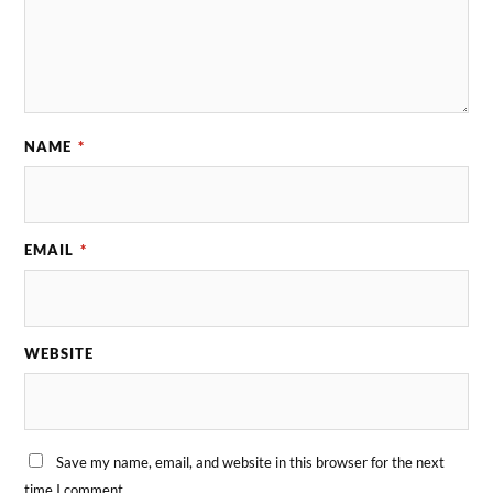
NAME
*
EMAIL
*
WEBSITE
Save my name, email, and website in this browser for the next
time I comment.