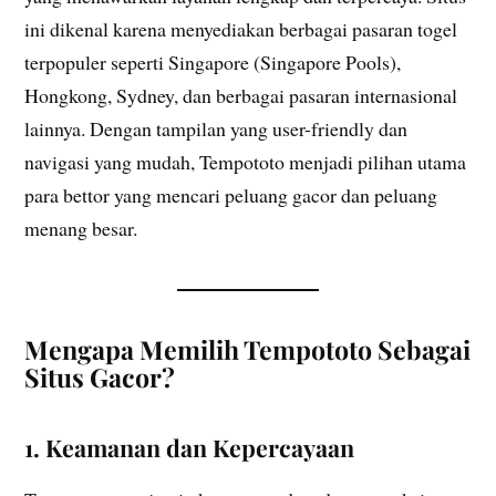
ini dikenal karena menyediakan berbagai pasaran togel
terpopuler seperti Singapore (Singapore Pools),
Hongkong, Sydney, dan berbagai pasaran internasional
lainnya. Dengan tampilan yang user-friendly dan
navigasi yang mudah, Tempototo menjadi pilihan utama
para bettor yang mencari peluang gacor dan peluang
menang besar.
Mengapa Memilih Tempototo Sebagai
Situs Gacor?
1.
Keamanan dan Kepercayaan