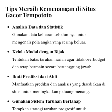
Tips Meraih Kemenangan di Situs
Gacor Tempototo
Analisis Data dan Statistik
Gunakan data keluaran sebelumnya untuk
mengenali pola angka yang sering keluar.
Kelola Modal dengan Bijak
Tentukan batas taruhan harian agar tidak overbudget
dan tetap bermain secara bertanggung jawab.
Ikuti Prediksi dari Ahli
Manfaatkan prediksi dan analisis yang disediakan di
situs untuk meningkatkan peluang menang.
Gunakan Sistem Taruhan Bertahap
Terapkan strategi taruhan progresif untuk