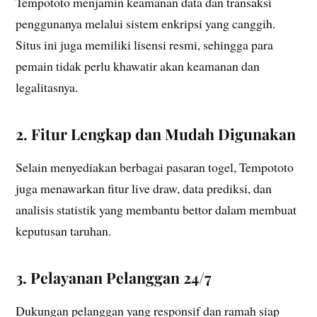
Tempototo menjamin keamanan data dan transaksi
penggunanya melalui sistem enkripsi yang canggih.
Situs ini juga memiliki lisensi resmi, sehingga para
pemain tidak perlu khawatir akan keamanan dan
legalitasnya.
2.
Fitur Lengkap dan Mudah Digunakan
Selain menyediakan berbagai pasaran togel, Tempototo
juga menawarkan fitur live draw, data prediksi, dan
analisis statistik yang membantu bettor dalam membuat
keputusan taruhan.
3.
Pelayanan Pelanggan 24/7
Dukungan pelanggan yang responsif dan ramah siap