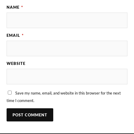
NAME
*
EMAIL
*
WEBSITE
Save my name, email, and website in this browser for the next
time I comment.