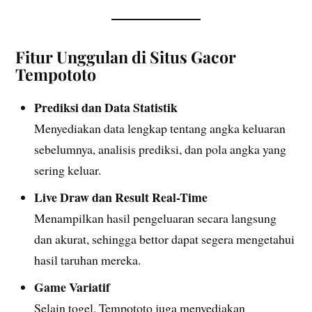
Fitur Unggulan di Situs Gacor
Tempototo
Prediksi dan Data Statistik
Menyediakan data lengkap tentang angka keluaran
sebelumnya, analisis prediksi, dan pola angka yang
sering keluar.
Live Draw dan Result Real-Time
Menampilkan hasil pengeluaran secara langsung
dan akurat, sehingga bettor dapat segera mengetahui
hasil taruhan mereka.
Game Variatif
Selain togel, Tempototo juga menyediakan