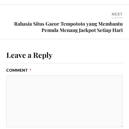
NEXT
Rahasia Situs Gacor Tempototo yang Membantu
Pemula Menang Jackpot Setiap Hari
Leave a Reply
COMMENT
*