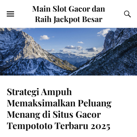
Main Slot Gacor dan
Raih Jackpot Besar
Strategi Ampuh
Memaksimalkan Peluang
Menang di Situs Gacor
Tempototo Terbaru 2025