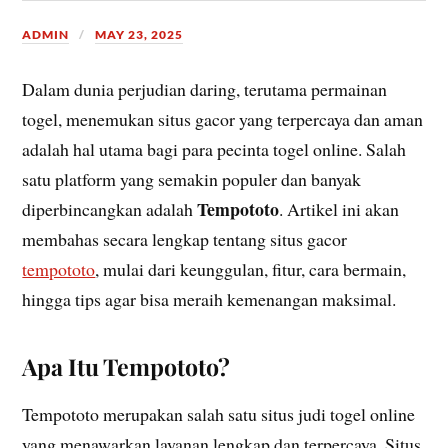
ADMIN
MAY 23, 2025
Dalam dunia perjudian daring, terutama permainan
togel, menemukan situs gacor yang terpercaya dan aman
adalah hal utama bagi para pecinta togel online. Salah
satu platform yang semakin populer dan banyak
Tempototo
diperbincangkan adalah
. Artikel ini akan
membahas secara lengkap tentang situs gacor
tempototo
, mulai dari keunggulan, fitur, cara bermain,
hingga tips agar bisa meraih kemenangan maksimal.
Apa Itu Tempototo?
Tempototo merupakan salah satu situs judi togel online
yang menawarkan layanan lengkap dan terpercaya. Situs