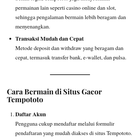
permainan lain seperti casino online dan slot,
sehingga pengalaman bermain lebih beragam dan
menyenangkan.
Transaksi Mudah dan Cepat
Metode deposit dan withdraw yang beragam dan
cepat, termasuk transfer bank, e-wallet, dan pulsa.
Cara Bermain di Situs Gacor
Tempototo
Daftar Akun
Pengguna cukup mendaftar melalui formulir
pendaftaran yang mudah diakses di situs Tempototo.