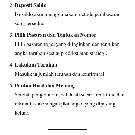
Deposit Saldo
Isi saldo akun menggunakan metode pembayaran
yang tersedia.
Pilih Pasaran dan Tentukan Nomor
Pilih pasaran togel yang diinginkan dan tentukan
angka taruhan sesuai prediksi atau strategi.
Lakukan Taruhan
Masukkan jumlah taruhan dan konfirmasi.
Pantau Hasil dan Menang
Setelah pengeluaran, cek hasil secara real-time dan
nikmati kemenangan jika angka yang dipasang
keluar.