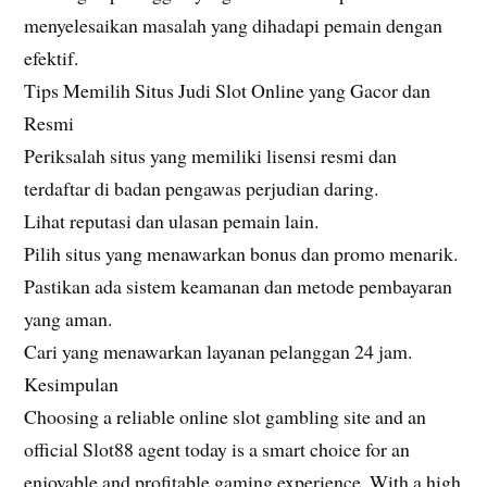
menyelesaikan masalah yang dihadapi pemain dengan
efektif.
Tips Memilih Situs Judi Slot Online yang Gacor dan
Resmi
Periksalah situs yang memiliki lisensi resmi dan
terdaftar di badan pengawas perjudian daring.
Lihat reputasi dan ulasan pemain lain.
Pilih situs yang menawarkan bonus dan promo menarik.
Pastikan ada sistem keamanan dan metode pembayaran
yang aman.
Cari yang menawarkan layanan pelanggan 24 jam.
Kesimpulan
Choosing a reliable online slot gambling site and an
official Slot88 agent today is a smart choice for an
enjoyable and profitable gaming experience. With a high