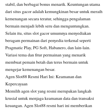
stabil, dan berbagai bonus menarik. Keuntungan utama
dari situs gacor adalah kemungkinan besar untuk meraih
kemenangan secara teratur, sehingga pengalaman
bermain menjadi lebih seru dan menguntungkan.
Selain itu, situs slot gacor umumnya menyediakan
beragam permainan dari penyedia terkenal seperti
Pragmatic Play, PG Soft, Habanero, dan lain-lain.
Variasi tema dan fitur permainan yang menarik
membuat pemain betah dan terus bermain untuk
mengejar kemenangan besar.
Agen Slot88 Resmi Hari Ini: Keamanan dan
Kepercayaan
Memilih agen slot yang resmi merupakan langkah
krusial untuk menjaga keamanan data dan transaksi
keuangan. Agen Slot88 resmi hari ini memberikan