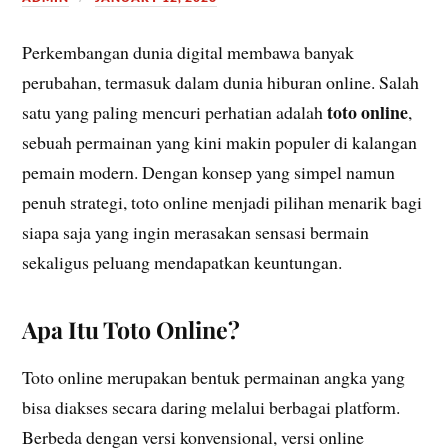
Perkembangan dunia digital membawa banyak
perubahan, termasuk dalam dunia hiburan online. Salah
toto online
satu yang paling mencuri perhatian adalah
,
sebuah permainan yang kini makin populer di kalangan
pemain modern. Dengan konsep yang simpel namun
penuh strategi, toto online menjadi pilihan menarik bagi
siapa saja yang ingin merasakan sensasi bermain
sekaligus peluang mendapatkan keuntungan.
Apa Itu Toto Online?
Toto online merupakan bentuk permainan angka yang
bisa diakses secara daring melalui berbagai platform.
Berbeda dengan versi konvensional, versi online