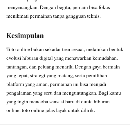
menyenangkan. Dengan begitu, pemain bisa fokus
menikmati permainan tanpa gangguan teknis.
Kesimpulan
Toto online bukan sekadar tren sesaat, melainkan bentuk
evolusi hiburan digital yang menawarkan kemudahan,
tantangan, dan peluang menarik. Dengan gaya bermain
yang tepat, strategi yang matang, serta pemilihan
platform yang aman, permainan ini bisa menjadi
pengalaman yang seru dan menguntungkan. Bagi kamu
yang ingin mencoba sensasi baru di dunia hiburan
online, toto online jelas layak untuk dilirik.