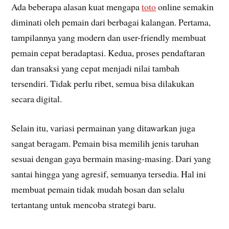
Ada beberapa alasan kuat mengapa
toto
online semakin
diminati oleh pemain dari berbagai kalangan. Pertama,
tampilannya yang modern dan user-friendly membuat
pemain cepat beradaptasi. Kedua, proses pendaftaran
dan transaksi yang cepat menjadi nilai tambah
tersendiri. Tidak perlu ribet, semua bisa dilakukan
secara digital.
Selain itu, variasi permainan yang ditawarkan juga
sangat beragam. Pemain bisa memilih jenis taruhan
sesuai dengan gaya bermain masing-masing. Dari yang
santai hingga yang agresif, semuanya tersedia. Hal ini
membuat pemain tidak mudah bosan dan selalu
tertantang untuk mencoba strategi baru.