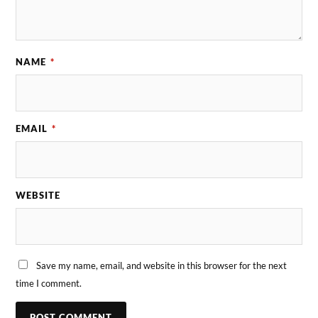
NAME
*
EMAIL
*
WEBSITE
Save my name, email, and website in this browser for the next
time I comment.