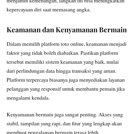
menjamin kemenangan, langkah ini bisa meningkatkan
kepercayaan diri saat memasang angka.
Keamanan dan Kenyamanan Bermain
Dalam memilih platform toto online, keamanan menjadi
faktor yang tidak boleh diabaikan. Pastikan platform
tersebut memiliki sistem keamanan yang baik, mulai
dari perlindungan data hingga transaksi yang aman.
Platform terpercaya biasanya juga menyediakan layanan
pelanggan yang responsif untuk membantu pemain jika
mengalami kendala.
Kenyamanan bermain juga sangat penting. Akses yang
stabil, tampilan yang rapi, dan fitur yang lengkap akan
membuat pengalaman bermain terasa lebih