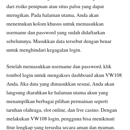
dari risiko penipuan atau situs palsu yang dapat
merugikan. Pada halaman utama, Anda akan
menemukan kolom khusus untuk memasukkan
username dan password yang sudah didaftarkan
sebelumnya. Masukkan data tersebut dengan benar
untuk menghindari kegagalan login.
Setelah memasukkan username dan password, klik
tombol login untuk mengakses dashboard akun VW108
Anda. Jika data yang dimasukkan sesuai, Anda akan
langsung diarahkan ke halaman utama akun yang
menampilkan berbagai pilihan permainan seperti
taruhan olahraga, slot online, dan live casino. Dengan
melakukan VW108 login, pengguna bisa menikmati
fitur lengkap yang tersedia secara aman dan nyaman.