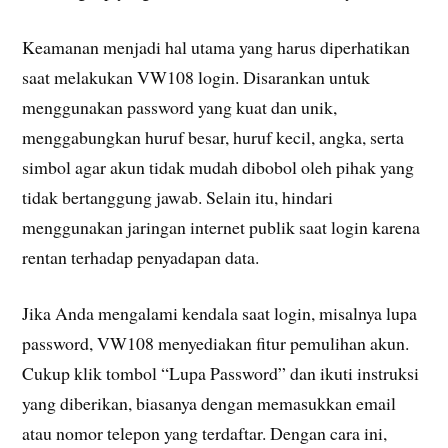
Keamanan menjadi hal utama yang harus diperhatikan
saat melakukan VW108 login. Disarankan untuk
menggunakan password yang kuat dan unik,
menggabungkan huruf besar, huruf kecil, angka, serta
simbol agar akun tidak mudah dibobol oleh pihak yang
tidak bertanggung jawab. Selain itu, hindari
menggunakan jaringan internet publik saat login karena
rentan terhadap penyadapan data.
Jika Anda mengalami kendala saat login, misalnya lupa
password, VW108 menyediakan fitur pemulihan akun.
Cukup klik tombol “Lupa Password” dan ikuti instruksi
yang diberikan, biasanya dengan memasukkan email
atau nomor telepon yang terdaftar. Dengan cara ini,