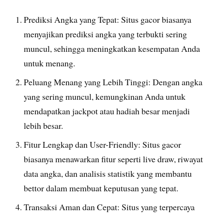
Prediksi Angka yang Tepat: Situs gacor biasanya
menyajikan prediksi angka yang terbukti sering
muncul, sehingga meningkatkan kesempatan Anda
untuk menang.
Peluang Menang yang Lebih Tinggi: Dengan angka
yang sering muncul, kemungkinan Anda untuk
mendapatkan jackpot atau hadiah besar menjadi
lebih besar.
Fitur Lengkap dan User-Friendly: Situs gacor
biasanya menawarkan fitur seperti live draw, riwayat
data angka, dan analisis statistik yang membantu
bettor dalam membuat keputusan yang tepat.
Transaksi Aman dan Cepat: Situs yang terpercaya