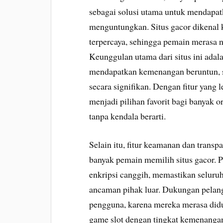
sebagai solusi utama untuk mendap
menguntungkan. Situs gacor dikenal 
terpercaya, sehingga pemain merasa 
Keunggulan utama dari situs ini adal
mendapatkan kemenangan beruntun, 
secara signifikan. Dengan fitur yang 
menjadi pilihan favorit bagi banyak 
tanpa kendala berarti.
Selain itu, fitur keamanan dan trans
banyak pemain memilih situs gacor. P
enkripsi canggih, memastikan seluruh 
ancaman pihak luar. Dukungan pelan
pengguna, karena mereka merasa didu
game slot dengan tingkat kemenanga