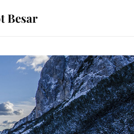
t Besar