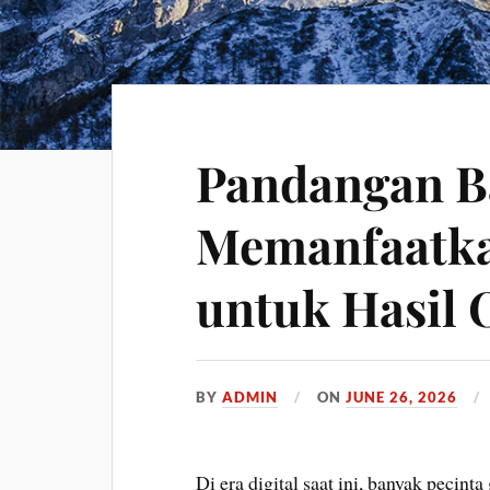
Pandangan B
Memanfaatka
untuk Hasil 
BY
ADMIN
ON
JUNE 26, 2026
Di era digital saat ini, banyak pecin