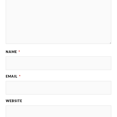
NAME
*
EMAIL
*
WEBSITE