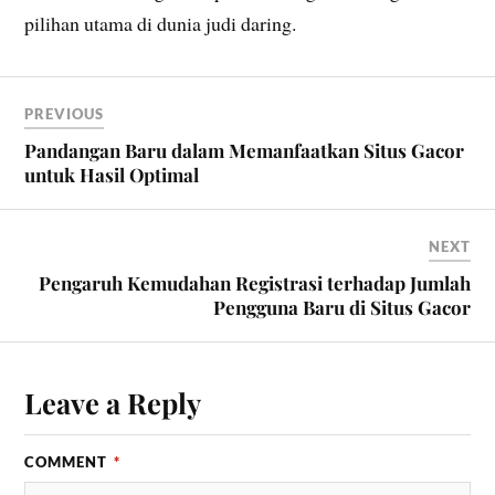
pilihan utama di dunia judi daring.
PREVIOUS
Pandangan Baru dalam Memanfaatkan Situs Gacor
untuk Hasil Optimal
NEXT
Pengaruh Kemudahan Registrasi terhadap Jumlah
Pengguna Baru di Situs Gacor
Leave a Reply
COMMENT
*