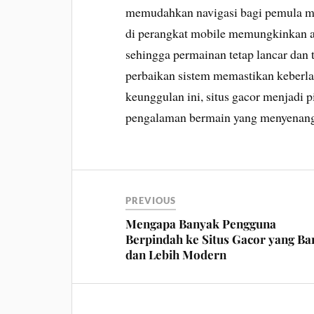
memudahkan navigasi bagi pemula m
di perangkat mobile memungkinkan a
sehingga permainan tetap lancar dan t
perbaikan sistem memastikan keberl
keunggulan ini, situs gacor menjadi
pengalaman bermain yang menyenang
PREVIOUS
Mengapa Banyak Pengguna
Berpindah ke Situs Gacor yang Ba
dan Lebih Modern