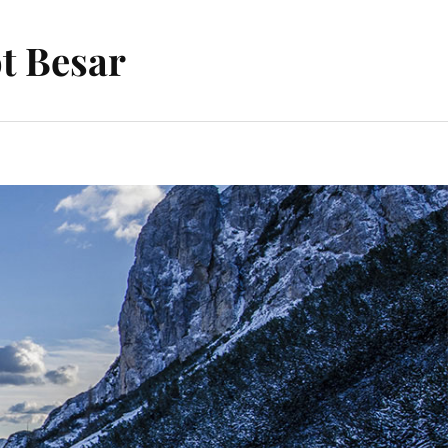
t Besar