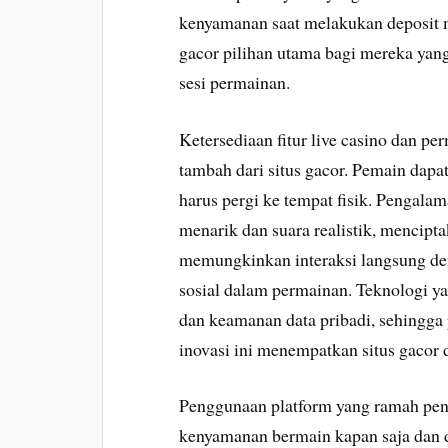
kenyamanan saat melakukan deposit m
gacor pilihan utama bagi mereka yan
sesi permainan.
Ketersediaan fitur live casino dan pe
tambah dari situs gacor. Pemain dapa
harus pergi ke tempat fisik. Pengala
menarik dan suara realistik, mencipta
memungkinkan interaksi langsung de
sosial dalam permainan. Teknologi y
dan keamanan data pribadi, sehingga 
inovasi ini menempatkan situs gacor d
Penggunaan platform yang ramah pen
kenyamanan bermain kapan saja dan d