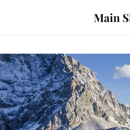
Main S