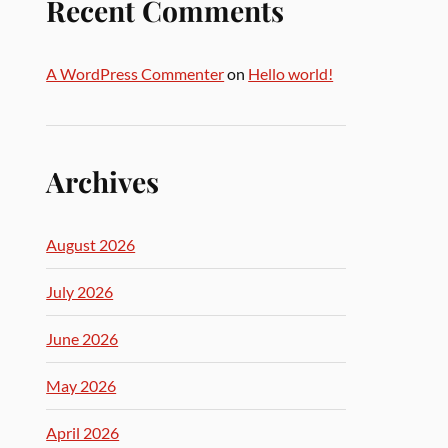
Recent Comments
A WordPress Commenter
on
Hello world!
Archives
August 2026
July 2026
June 2026
May 2026
April 2026